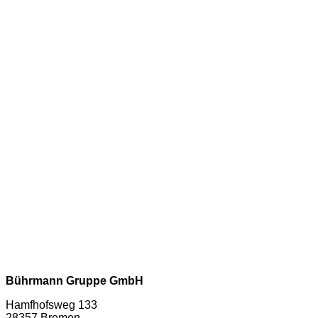
Bührmann Gruppe GmbH
Hamfhofsweg 133
28357 Bremen