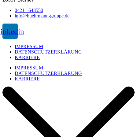
0421 - 648550
info@buehrmann-gruppe.de
inkedin
IMPRESSUM
DATENSCHUTZERKLÄRUNG
KARRIERE
IMPRESSUM
DATENSCHUTZERKLÄRUNG
KARRIERE