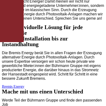
Bremen braucht Energie! Damit meinen wir nicht nur
motivierte und energiegeladene Unternehmer:innen, sondern
auch Energie im klassischen Sinn. Durch die Erzeugung
alternativer Energie durch Photovoltaik-Anlagen machen wir
gemeinsam einen Unterschied. Sprechen Sie uns gerne an!
Eine individuelle Lösung für jede
Immobilie
Von der Installation bis zur
Instandhaltung
Die Bremis Energy berät Sie in allen Fragen der Erzeugung
alternativer Energie durch Photovoltaik-Anlagen. Durch
unsere Expertise versorgen wir schon heute private wie
gewerbliche Mieter:innen der Bührmann Gruppe mit eigens
produzierter Energie, die darüber hinaus in das Stromnetz
der Hansestadt eingespeist wird. Schritt für Schritt in eine
bessere Zukunft Bremens.
Bremis Energy
Mache mit uns einen Unterschied
Werde Teil der Bührmann Gruppe und finde den passenden
Job