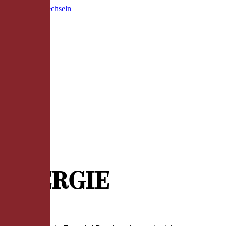
Zum Inhalt wechseln
ENERGIE